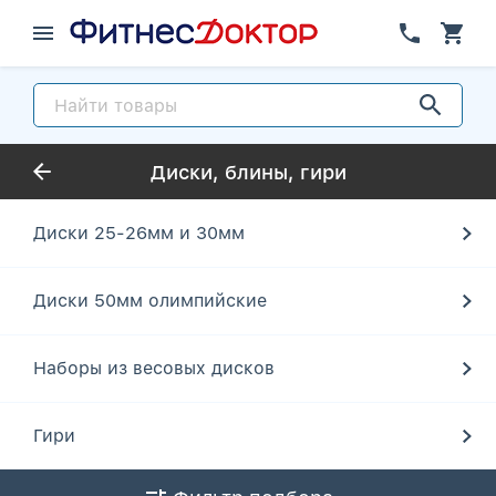
Диски, блины, гири
Диски 25-26мм и 30мм
Диски 50мм олимпийские
Наборы из весовых дисков
Гири