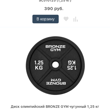
SC510125 (1,25 кг)
390 руб.
В корзину
Диск олимпийский BRONZE GYM чугунный 1,25 кг