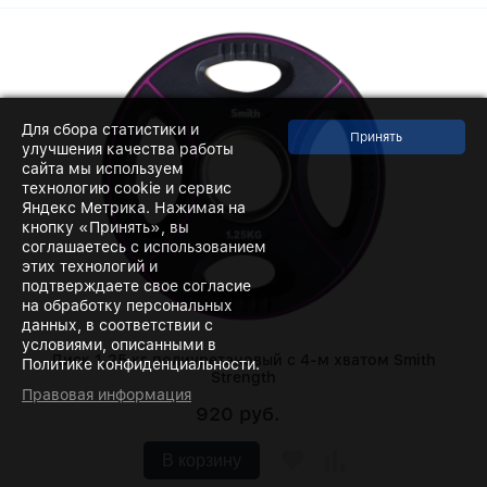
Для сбора статистики и
улучшения качества работы
сайта мы используем
технологию cookie и сервис
Яндекс Метрика. Нажимая на
кнопку «Принять», вы
соглашаетесь с использованием
этих технологий и
подтверждаете свое согласие
на обработку персональных
данных, в соответствии с
условиями, описанными в
Диск 1,25 кг полиуретановый c 4-м хватом Smith
Политике конфиденциальности.
Strength
Правовая информация
920 руб.
В корзину