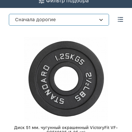
Фильтр подбора
Сначала дорогие
Диск 51 мм. чугунный окрашенный VictoryFit VF-