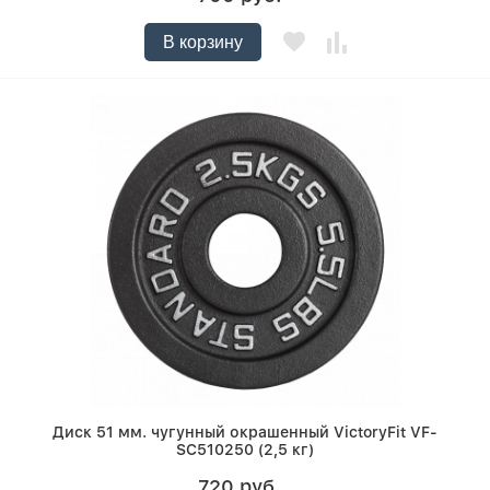
В корзину
Диск 51 мм. чугунный окрашенный VictoryFit VF-
SC510250 (2,5 кг)
720 руб.