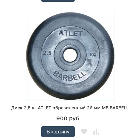
Диск 2,5 кг ATLET обрезиненный 26 мм MB BARBELL
900 руб.
В корзину