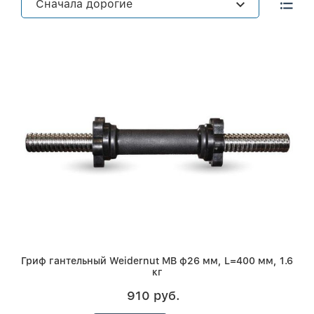
Сначала дорогие
Гриф гантельный Weidernut MB ф26 мм, L=400 мм, 1.6
кг
910 руб.