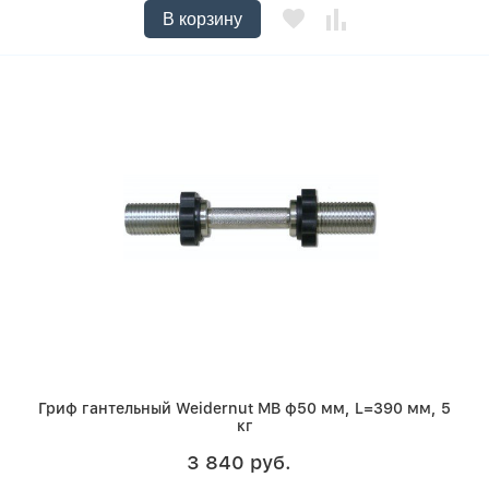
В корзину
Гриф гантельный Weidernut MB ф50 мм, L=390 мм, 5
кг
3 840 руб.