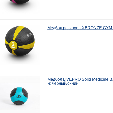
Медбол резиновый BRONZE GYM, 2
Медбол LIVEPRO Solid Medicine Ba
кг, черный/синий