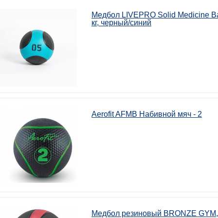
Медбол LIVEPRO Solid Medicine Ba
кг, черный/синий
Aerofit AFMB Набивной мяч - 2
Медбол резиновый BRONZE GYM, 4