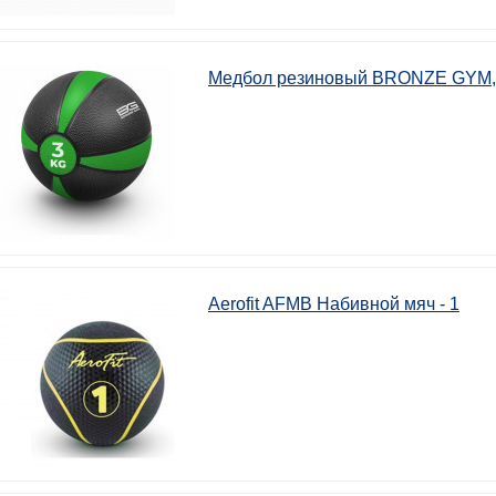
Медбол резиновый BRONZE GYM, 3
Aerofit AFMB Набивной мяч - 1