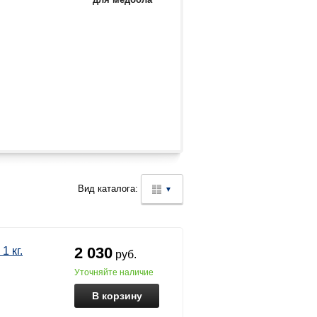
Вид каталога:
▼
2 030
 кг.
руб.
уточняйте наличие
В корзину