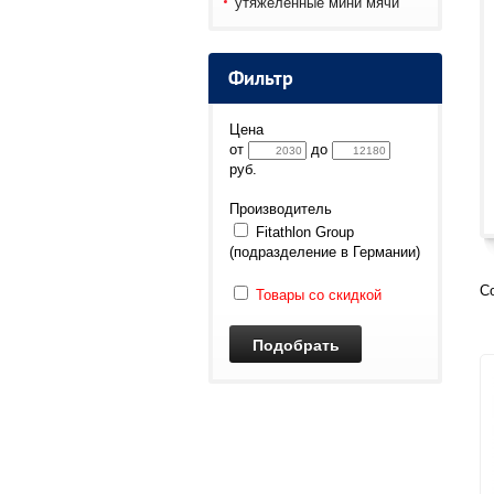
утяжеленные мини мячи
Фильтр
Цена
от
до
руб.
Производитель
Fitathlon Group
(подразделение в Германии)
С
Товары со скидкой