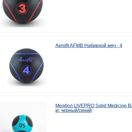
Aerofit AFMB Набивной мяч - 4
Медбол LIVEPRO Solid Medicine Ba
кг, черный/синий