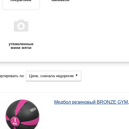
утяжеленные
мини мячи
ортировать по:
Цене, сначала недорогие
▼
Медбол резиновый BRONZE GYM, 1