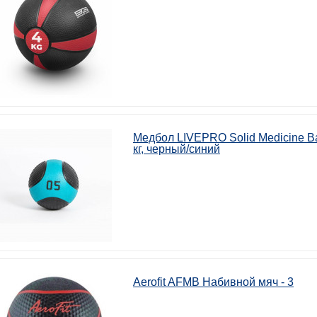
Медбол LIVEPRO Solid Medicine Ba
кг, черный/синий
Aerofit AFMB Набивной мяч - 3