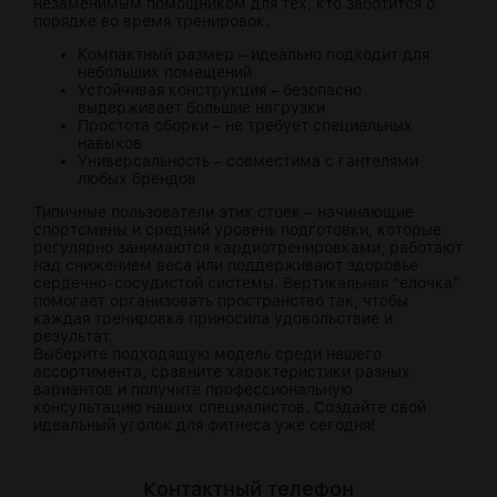
незаменимым помощником для тех, кто заботится о
порядке во время тренировок.
Компактный размер – идеально подходит для
небольших помещений
Устойчивая конструкция – безопасно
выдерживает большие нагрузки
Простота сборки – не требует специальных
навыков
Универсальность – совместима с гантелями
любых брендов
Типичные пользователи этих стоек – начинающие
спортсмены и средний уровень подготовки, которые
регулярно занимаются кардиотренировками, работают
над снижением веса или поддерживают здоровье
сердечно-сосудистой системы. Вертикальная "елочка"
помогает организовать пространство так, чтобы
каждая тренировка приносила удовольствие и
результат.
Выберите подходящую модель среди нашего
ассортимента, сравните характеристики разных
вариантов и получите профессиональную
консультацию наших специалистов. Создайте свой
идеальный уголок для фитнеса уже сегодня!
Контактный телефон