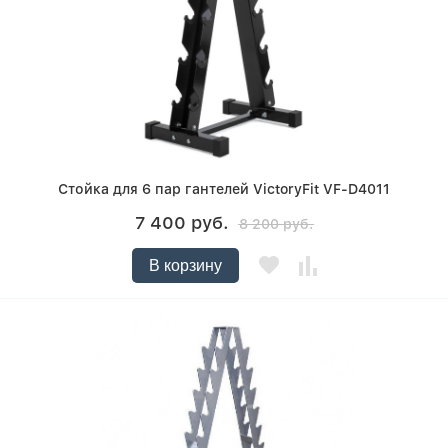
Стойка для 6 пар гантелей VictoryFit VF-D4011
7 400 руб.
8 200 руб.
В корзину