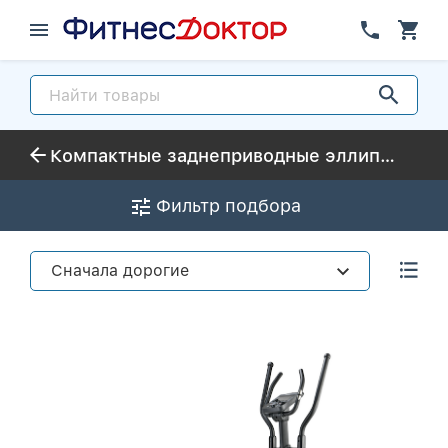
Компактные заднеприводные эллиптические тренажеры небольших размеров
Фильтр подбора
Сначала дорогие