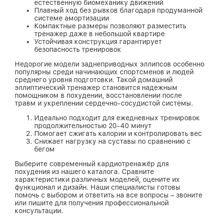
естественную биомеханику движений
Плавный ход без рывков благодаря продуманной
системе амортизации
Компактные размеры позволяют разместить
тренажер даже в небольшой квартире
Устойчивая конструкция гарантирует
безопасность тренировок
Недорогие модели заднеприводных эллипсов особенно
популярны среди начинающих спортсменов и людей
среднего уровня подготовки. Такой домашний
эллиптический тренажер становится надежным
помощником в похудении, восстановлении после
травм и укреплении сердечно-сосудистой системы.
Идеально подходит для ежедневных тренировок
продолжительностью 20-40 минут
Помогает сжигать калории и контролировать вес
Снижает нагрузку на суставы по сравнению с
бегом
Выберите современный кардиотренажёр для
похудения из нашего каталога. Сравните
характеристики различных моделей, оцените их
функционал и дизайн. Наши специалисты готовы
помочь с выбором и ответить на все вопросы – звоните
или пишите для получения профессиональной
консультации.